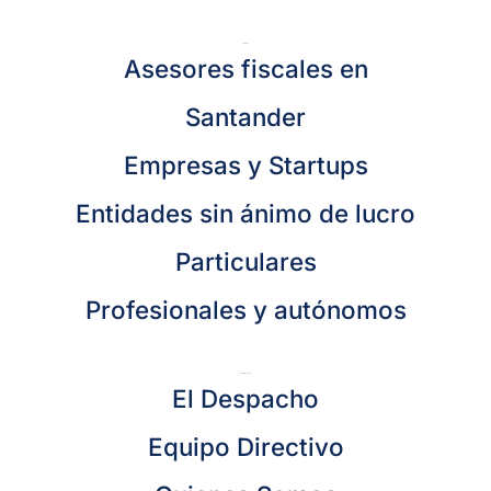
Servicios
Asesores fiscales en
Santander
Empresas y Startups
Entidades sin ánimo de lucro
Particulares
Profesionales y autónomos
Sobre Nosotros
El Despacho
Equipo Directivo