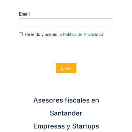
Servicios
Asesores fiscales en
Santander
Empresas y Startups