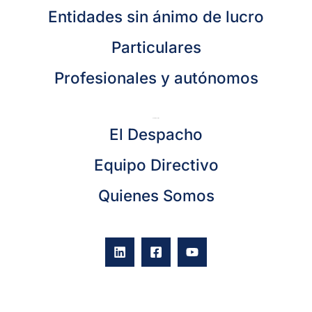
Entidades sin ánimo de lucro
Particulares
Profesionales y autónomos
Sobre Nosotros
El Despacho
Equipo Directivo
Quienes Somos