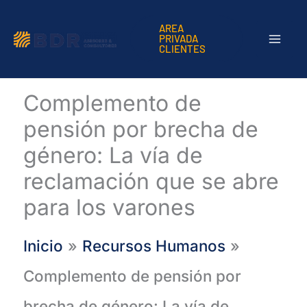
Ir
AREA
PRIVADA
al
CLIENTES
contenido
Complemento de
pensión por brecha de
género: La vía de
reclamación que se abre
para los varones
Inicio
Recursos Humanos
Complemento de pensión por
brecha de género: La vía de